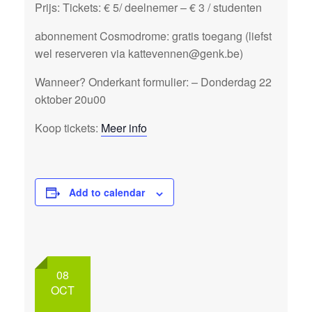
Prijs: Tickets: € 5/ deelnemer – € 3 / studenten
abonnement Cosmodrome: gratis toegang (liefst
wel reserveren via kattevennen@genk.be)
Wanneer? Onderkant formulier: – Donderdag 22
oktober 20u00
Koop tickets:
Meer info
Add to calendar
08
OCT