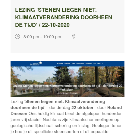
LEZING ‘STENEN LIEGEN NIET.
KLIMAATVERANDERING DOORHEEN
DE TIJD’ / 22-10-2020
8:00 pm - 10:00 pm
Lezing '
Stenen liegen niet. Klimaatverandering
doorheen de tijd
' - donderdag
22 oktober
- door
Roland
Dreesen
Ons huidig klimaat bleef de afgelopen honderden
jaren vrij stabiel. Nochtans zijn klimaatschommelingen op
geologische tijdschaal, schering en inslag. Geologen tonen
je hoe je uit specifieke steensoorten of uit bepaalde