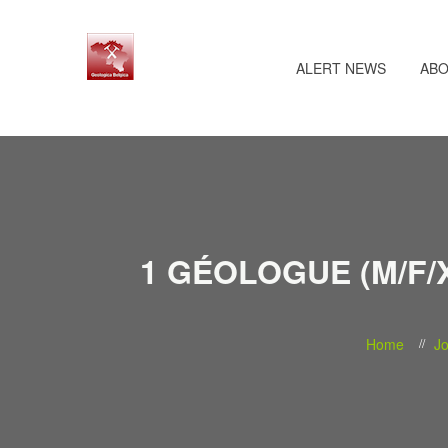
ALERT NEWS
ABO
1 GÉOLOGUE (M/F/
Home
J