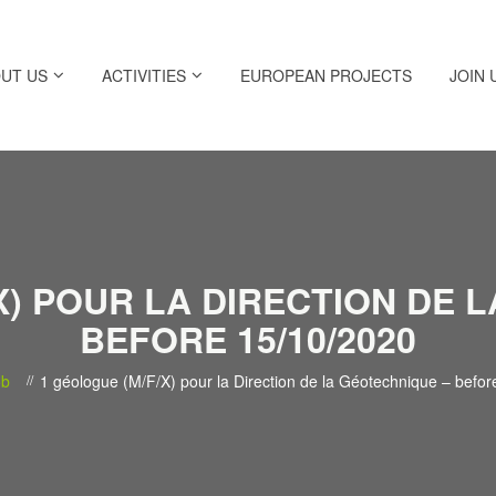
UT US
ACTIVITIES
EUROPEAN PROJECTS
JOIN 
X) POUR LA DIRECTION DE 
BEFORE 15/10/2020
ob
1 géologue (M/F/X) pour la Direction de la Géotechnique – befo