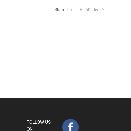
Share it on:
FOLLOW US
ON