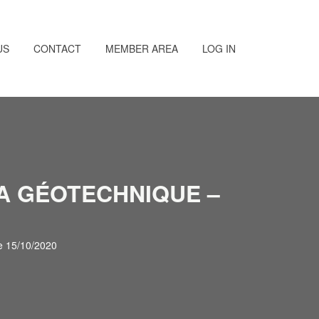
US
CONTACT
MEMBER AREA
LOG IN
LA GÉOTECHNIQUE –
re 15/10/2020