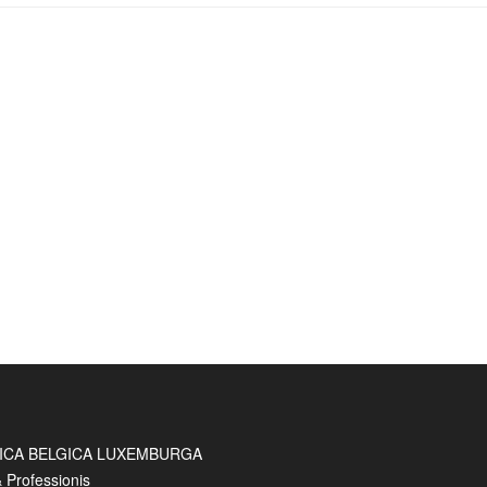
ICA BELGICA LUXEMBURGA
& Professionis