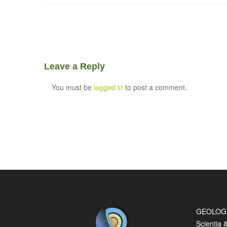
Leave a Reply
You must be
logged in
to post a comment.
GEOLOG
Scientia 