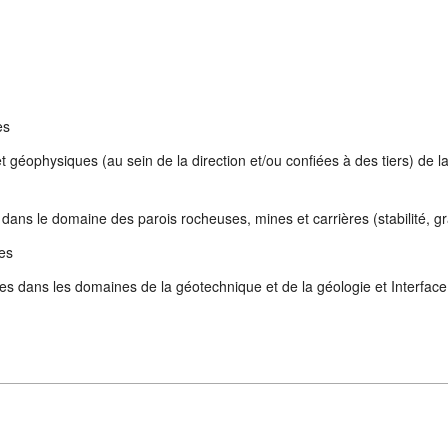
es
ophysiques (au sein de la direction et/ou confiées à des tiers) de la 
dans le domaine des parois rocheuses, mines et carrières (stabilité, gr
ues
es dans les domaines de la géotechnique et de la géologie et Interface a