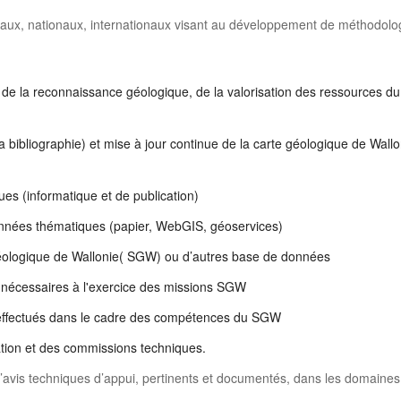
x, nationaux, internationaux visant au développement de méthodologie
 de la reconnaissance géologique, de la valorisation des ressources d
la bibliographie) et mise à jour continue de la carte géologique de Wal
s (informatique et de publication)
données thématiques (papier, WebGIS, géoservices)
éologique de Wallonie( SGW) ou d’autres base de données
s nécessaires à l'exercice des missions SGW
x effectués dans le cadre des compétences du SGW
ation et des commissions techniques.
d’avis techniques d’appui, pertinents et documentés, dans les domaine